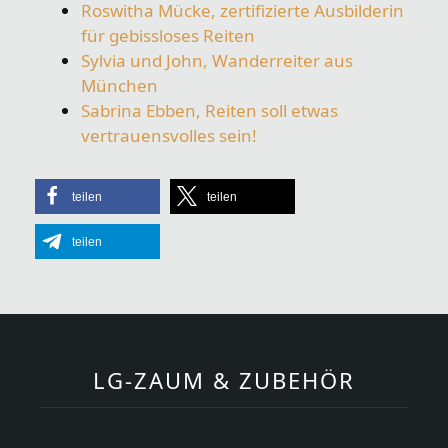
Roswitha Mücke, zertifizierte Ausbilderin
für gebissloses Reiten
Sylvia und John, Wanderreiter aus
München
Sabrina Ebben, Reiten soll etwas
vertrauensvolles sein!
teilen
teilen
teilen
LG-ZAUM & ZUBEHÖR