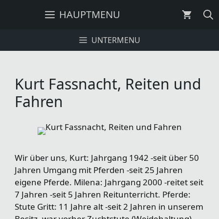
Zum
HAUPTMENU
Inhalt
springen
UNTERMENU
Kurt Fassnacht, Reiten und
Fahren
Wir über uns, Kurt: Jahrgang 1942 -seit über 50
Jahren Umgang mit Pferden -seit 25 Jahren
eigene Pferde. Milena: Jahrgang 2000 -reitet seit
7 Jahren -seit 5 Jahren Reitunterricht. Pferde:
Stute Gritt: 11 Jahre alt -seit 2 Jahren in unserem
Besitz -war vorher Zuchtstute (Weidehaltung)-