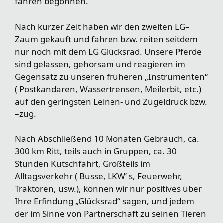
fahren begonnen.
Nach kurzer Zeit haben wir den zweiten LG–
Zaum gekauft und fahren bzw. reiten seitdem
nur noch mit dem LG Glücksrad. Unsere Pferde
sind gelassen, gehorsam und reagieren im
Gegensatz zu unseren früheren „Instrumenten“
( Postkandaren, Wassertrensen, Meilerbit, etc.)
auf den geringsten Leinen- und Zügeldruck bzw.
–zug.
Nach Abschließend 10 Monaten Gebrauch, ca.
300 km Ritt, teils auch in Gruppen, ca. 30
Stunden Kutschfahrt, Großteils im
Alltagsverkehr ( Busse, LKW’ s, Feuerwehr,
Traktoren, usw.), können wir nur positives über
Ihre Erfindung „Glücksrad“ sagen, und jedem
der im Sinne von Partnerschaft zu seinen Tieren