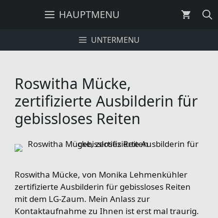
Zum
HAUPTMENU
Inhalt
springen
UNTERMENU
Roswitha Mücke,
zertifizierte Ausbilderin für
gebissloses Reiten
Roswitha Mücke, von Monika Lehmenkühler
zertifizierte Ausbilderin für gebissloses Reiten
mit dem LG-Zaum. Mein Anlass zur
Kontaktaufnahme zu Ihnen ist erst mal traurig.