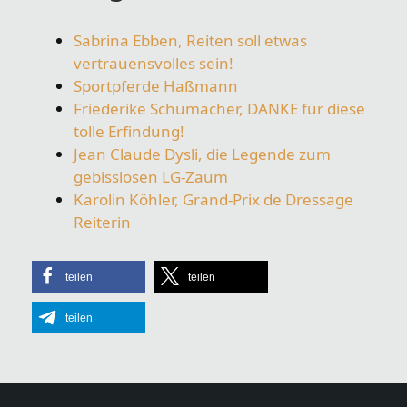
Sabrina Ebben, Reiten soll etwas
vertrauensvolles sein!
Sportpferde Haßmann
Friederike Schumacher, DANKE für diese
tolle Erfindung!
Jean Claude Dysli, die Legende zum
gebisslosen LG-Zaum
Karolin Köhler, Grand-Prix de Dressage
Reiterin
teilen
teilen
teilen