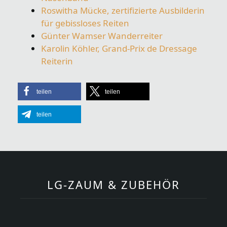
Roswitha Mücke, zertifizierte Ausbilderin
für gebissloses Reiten
Günter Wamser Wanderreiter
Karolin Köhler, Grand-Prix de Dressage
Reiterin
teilen
teilen
teilen
LG-ZAUM & ZUBEHÖR