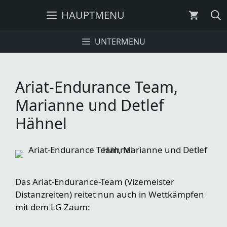
Zum
HAUPTMENU
Inhalt
springen
UNTERMENU
Ariat-Endurance Team,
Marianne und Detlef
Hähnel
Das Ariat-Endurance-Team (Vizemeister
Distanzreiten) reitet nun auch in Wettkämpfen
mit dem LG-Zaum: