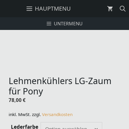
Zum
HAUPTMENU
Inhalt
springen
UNTERMENU
Lehmenkühlers LG-Zaum
für Pony
78,00
€
inkl. MwSt.
zzgl.
Versandkosten
Lederfarbe