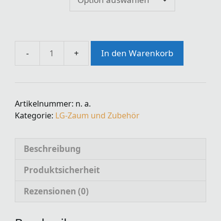
In den Warenkorb
Lehmenkühlers
LG-
Zaum
für
Artikelnummer:
n. a.
Pony
Kategorie:
LG-Zaum und Zubehör
Menge
Beschreibung
Produktsicherheit
Rezensionen (0)