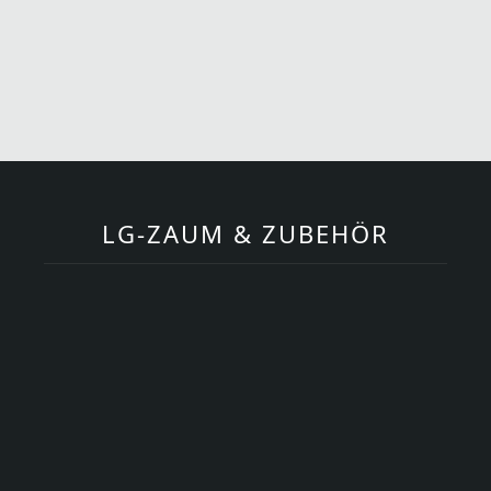
Seite
Seite
Seite
←
LG-ZAUM & ZUBEHÖR